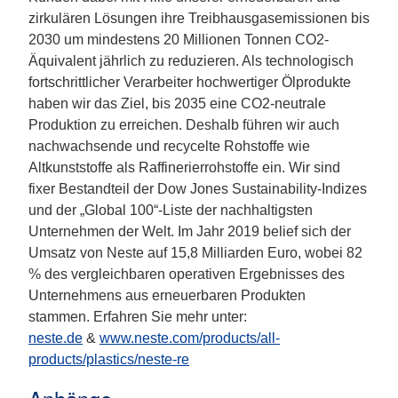
zirkulären Lösungen ihre Treibhausgasemissionen bis
2030 um mindestens 20 Millionen Tonnen CO2-
Äquivalent jährlich zu reduzieren. Als technologisch
fortschrittlicher Verarbeiter hochwertiger Ölprodukte
haben wir das Ziel, bis 2035 eine CO2-neutrale
Produktion zu erreichen. Deshalb führen wir auch
nachwachsende und recycelte Rohstoffe wie
Altkunststoffe als Raffinerierrohstoffe ein. Wir sind
fixer Bestandteil der Dow Jones Sustainability-Indizes
und der „Global 100“-Liste der nachhaltigsten
Unternehmen der Welt. Im Jahr 2019 belief sich der
Umsatz von Neste auf 15,8 Milliarden Euro, wobei 82
% des vergleichbaren operativen Ergebnisses des
Unternehmens aus erneuerbaren Produkten
stammen. Erfahren Sie mehr unter:
neste.de
&
www.neste.com/products/all-
products/plastics/neste-re