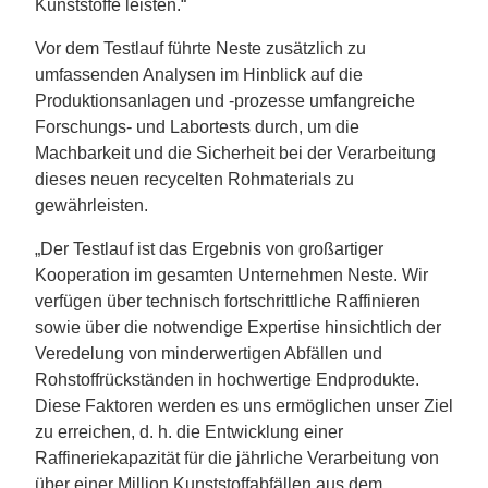
Kunststoffe leisten.“
Vor dem Testlauf führte Neste zusätzlich zu
umfassenden Analysen im Hinblick auf die
Produktionsanlagen und -prozesse umfangreiche
Forschungs- und Labortests durch, um die
Machbarkeit und die Sicherheit bei der Verarbeitung
dieses neuen recycelten Rohmaterials zu
gewährleisten.
„Der Testlauf ist das Ergebnis von großartiger
Kooperation im gesamten Unternehmen Neste. Wir
verfügen über technisch fortschrittliche Raffinieren
sowie über die notwendige Expertise hinsichtlich der
Veredelung von minderwertigen Abfällen und
Rohstoffrückständen in hochwertige Endprodukte.
Diese Faktoren werden es uns ermöglichen unser Ziel
zu erreichen, d. h. die Entwicklung einer
Raffineriekapazität für die jährliche Verarbeitung von
über einer Million Kunststoffabfällen aus dem