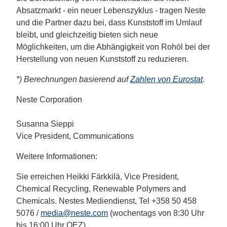
Absatzmarkt - ein neuer Lebenszyklus - tragen Neste
und die Partner dazu bei, dass Kunststoff im Umlauf
bleibt, und gleichzeitig bieten sich neue
Möglichkeiten, um die Abhängigkeit von Rohöl bei der
Herstellung von neuen Kunststoff zu reduzieren.
*) Berechnungen basierend auf
Zahlen von Eurostat
.
Neste Corporation
Susanna Sieppi
Vice President, Communications
Weitere Informationen:
Sie erreichen Heikki Färkkilä, Vice President,
Chemical Recycling, Renewable Polymers and
Chemicals. Nestes Mediendienst, Tel +358 50 458
5076 /
media@neste.com
(wochentags von 8:30 Uhr
bis 16:00 Uhr OEZ).