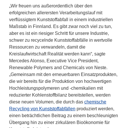
„Wir freuen uns außerordentlich über den
erfolgreichen allerersten Verarbeitungslauf mit
verflüssigtem Kunststoffabfall in einem industriellen
Maßstab in Finnland. Es gibt zwar noch viel zu tun,
aber es ist ein riesiger Schritt für unsere Industrie,
schwer zu recycelnde Kunststoffabfälle in wertvolle
Ressourcen zu verwandeln, damit die
Kreislaufwirtschaft Realität werden kann“, sagte
Mercedes Alonso, Executive Vice President,
Renewable Polymers and Chemicals von Neste.
„Gemeinsam mit den erneuerbaren Einsatzprodukten,
die wir bereits für die Produktion von hochwertigen
Hochleistungspolymeren und -chemikalien mit
reduzierter Kohlenstoffbilanz bereitstellen, werden
diese neuen Volumen, die durch das
chemische
Recycling von Kunststoffabfällen
produziert werden,
einen beträchtlichen Beitrag zu einem beschleunigten
Übergang hin zu einer zirkulären Bioökonomie für