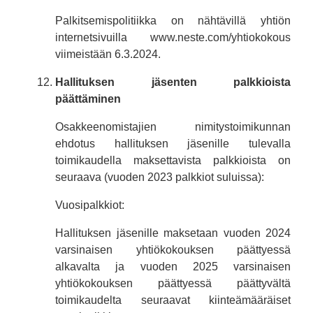
Palkitsemispolitiikka on nähtävillä yhtiön
internetsivuilla www.neste.com/yhtiokokous
viimeistään 6.3.2024.
Hallituksen jäsenten palkkioista
päättäminen
Osakkeenomistajien nimitystoimikunnan
ehdotus hallituksen jäsenille tulevalla
toimikaudella maksettavista palkkioista on
seuraava (vuoden 2023 palkkiot suluissa):
Vuosipalkkiot:
Hallituksen jäsenille maksetaan vuoden 2024
varsinaisen yhtiökokouksen päättyessä
alkavalta ja vuoden 2025 varsinaisen
yhtiökokouksen päättyessä päättyvältä
toimikaudelta seuraavat kiinteämääräiset