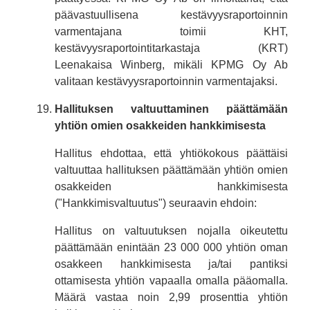
päävastuullisena kestävyysraportoinnin
varmentajana toimii KHT,
kestävyysraportointitarkastaja (KRT)
Leenakaisa Winberg, mikäli KPMG Oy Ab
valitaan kestävyysraportoinnin varmentajaksi.
Hallituksen valtuuttaminen päättämään
yhtiön omien osakkeiden hankkimisesta
Hallitus ehdottaa, että yhtiökokous päättäisi
valtuuttaa hallituksen päättämään yhtiön omien
osakkeiden hankkimisesta
("Hankkimisvaltuutus") seuraavin ehdoin:
Hallitus on valtuutuksen nojalla oikeutettu
päättämään enintään 23 000 000 yhtiön oman
osakkeen hankkimisesta ja/tai pantiksi
ottamisesta yhtiön vapaalla omalla pääomalla.
Määrä vastaa noin 2,99 prosenttia yhtiön