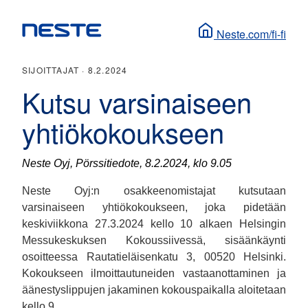
Neste.com/fi-fi
SIJOITTAJAT ·
8.2.2024
Kutsu varsinaiseen
yhtiökokoukseen
Neste Oyj, Pörssitiedote, 8.2.2024, klo 9.05
Neste Oyj:n osakkeenomistajat kutsutaan
varsinaiseen yhtiökokoukseen, joka pidetään
keskiviikkona 27.3.2024 kello 10 alkaen Helsingin
Messukeskuksen Kokoussiivessä, sisäänkäynti
osoitteessa Rautatieläisenkatu 3, 00520 Helsinki.
Kokoukseen ilmoittautuneiden vastaanottaminen ja
äänestyslippujen jakaminen kokouspaikalla aloitetaan
kello 9.