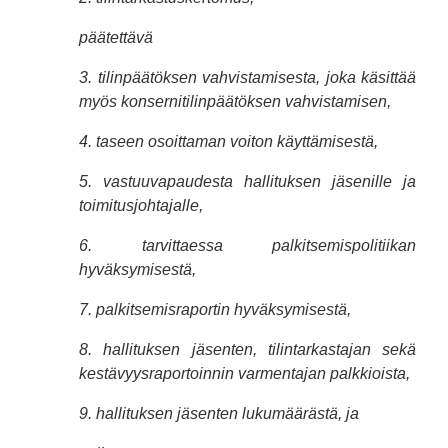
päätettävä
3. tilinpäätöksen vahvistamisesta, joka käsittää
myös konsernitilinpäätöksen vahvistamisen,
4. taseen osoittaman voiton käyttämisestä,
5. vastuuvapaudesta hallituksen jäsenille ja
toimitusjohtajalle,
6. tarvittaessa palkitsemispolitiikan
hyväksymisestä,
7. palkitsemisraportin hyväksymisestä,
8. hallituksen jäsenten, tilintarkastajan sekä
kestävyysraportoinnin varmentajan palkkioista,
9. hallituksen jäsenten lukumäärästä, ja