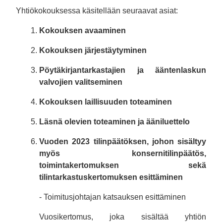
Yhtiökokouksessa käsitellään seuraavat asiat:
Kokouksen avaaminen
Kokouksen järjestäytyminen
Pöytäkirjantarkastajien ja ääntenlaskun
valvojien valitseminen
Kokouksen laillisuuden toteaminen
Läsnä olevien toteaminen ja ääniluettelo
Vuoden 2023 tilinpäätöksen, johon sisältyy
myös konsernitilinpäätös,
toimintakertomuksen sekä
tilintarkastuskertomuksen esittäminen
- Toimitusjohtajan katsauksen esittäminen
Vuosikertomus, joka sisältää yhtiön