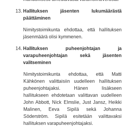
Hallituksen jäsenten lukumäärästä
päättäminen
Nimitystoimikunta ehdottaa, että hallituksen
jäsenmäärä olisi kymmenen.
Hallituksen puheenjohtajan ja
varapuheenjohtajan sekä jäsenten
valitseminen
Nimitystoimikunta ehdottaa, että Matti
Kähkönen valittaisiin uudelleen hallituksen
puheenjohtajaksi. Hänen lisäkseen
hallitukseen ehdotetaan valittavan uudelleen
John Abbott, Nick Elmslie, Just Jansz, Heikki
Malinen, Eeva Sipilä sekä Johanna
Söderström. Sipilä esitetään valittavaksi
hallituksen varapuheenjohtajaksi.