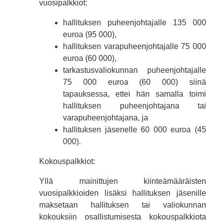
vuosipalkkiot:
hallituksen puheenjohtajalle 135 000
euroa (95 000),
hallituksen varapuheenjohtajalle 75 000
euroa (60 000),
tarkastusvaliokunnan puheenjohtajalle
75 000 euroa (60 000) siinä
tapauksessa, ettei hän samalla toimi
hallituksen puheenjohtajana tai
varapuheenjohtajana, ja
hallituksen jäsenelle 60 000 euroa (45
000).
Kokouspalkkiot:
Yllä mainittujen kiinteämääräisten
vuosipalkkioiden lisäksi hallituksen jäsenille
maksetaan hallituksen tai valiokunnan
kokouksiin osallistumisesta kokouspalkkiota