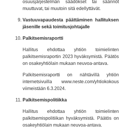
osuusjärjestelmän säädökset tai säännöt
muuttuvat, tai muutoin sitä edellyttävät.
Vastuuvapaudesta päättäminen hallituksen
jäsenille sekä toimitusjohtajalle
Palkitsemisraportti
Hallitus ehdottaa yhtiön toimielinten
palkitsemisraportin 2023 hyväksymistä. Päätös
on osakeyhtiölain mukaan neuvoa-antava.
Palkitsemisraportti on nähtävillä yhtiön
internetsivuilla www.neste.com/yhtiokokous
viimeistään 6.3.2024.
Palkitsemispolitiikka
Hallitus ehdottaa yhtiön toimielinten
palkitsemispolitiikan hyväksymistä. Päätös on
osakeyhtiölain mukaan neuvoa-antava.