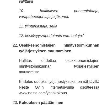
valittava
10. hallituksen puheenjohtaja,
varapuheenjohtaja ja jäsenet,
11. tilintarkastaja, sekä
12. kestävyysraportoinnin varmentaja."
Osakkeenomistajien nimitystoimikunnan
työjärjestyksen muuttaminen
Hallitus ehdottaa osakkeenomistajien
nimitystoimikunnan työjärjestyksen
muuttamista.
Ehdotus uudeksi työjärjestykseksi on nähtävillä
Neste Oyj:n internetsivuilla osoitteessa
www.neste.com/yhtiokokous.
Kokouksen päättäminen