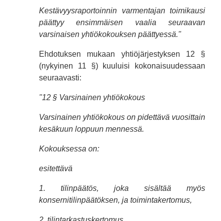
Kestävyysraportoinnin varmentajan toimikausi
päättyy ensimmäisen vaalia seuraavan
varsinaisen yhtiökokouksen päättyessä."
Ehdotuksen mukaan yhtiöjärjestyksen 12 §
(nykyinen 11 §) kuuluisi kokonaisuudessaan
seuraavasti:
"12 § Varsinainen yhtiökokous
Varsinainen yhtiökokous on pidettävä vuosittain
kesäkuun loppuun mennessä.
Kokouksessa on:
esitettävä
1. tilinpäätös, joka sisältää myös
konsernitilinpäätöksen, ja toimintakertomus,
2. tilintarkastuskertomus,