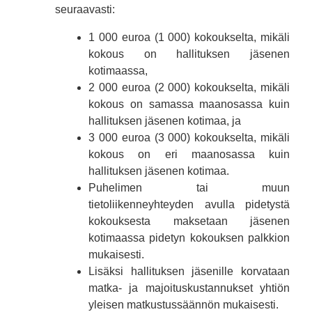
seuraavasti:
1 000 euroa (1 000) kokoukselta, mikäli
kokous on hallituksen jäsenen
kotimaassa,
2 000 euroa (2 000) kokoukselta, mikäli
kokous on samassa maanosassa kuin
hallituksen jäsenen kotimaa, ja
3 000 euroa (3 000) kokoukselta, mikäli
kokous on eri maanosassa kuin
hallituksen jäsenen kotimaa.
Puhelimen tai muun
tietoliikenneyhteyden avulla pidetystä
kokouksesta maksetaan jäsenen
kotimaassa pidetyn kokouksen palkkion
mukaisesti.
Lisäksi hallituksen jäsenille korvataan
matka- ja majoituskustannukset yhtiön
yleisen matkustussäännön mukaisesti.