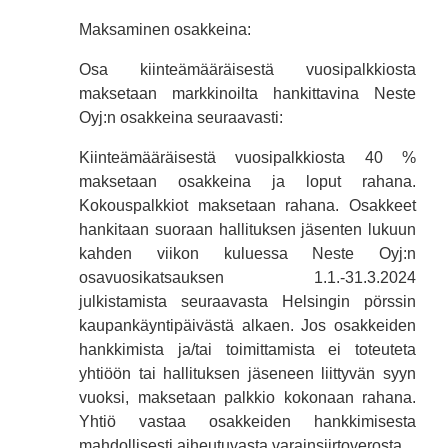
Maksaminen osakkeina:
Osa kiinteämääräisestä vuosipalkkiosta
maksetaan markkinoilta hankittavina Neste
Oyj:n osakkeina seuraavasti:
Kiinteämääräisestä vuosipalkkiosta 40 %
maksetaan osakkeina ja loput rahana.
Kokouspalkkiot maksetaan rahana. Osakkeet
hankitaan suoraan hallituksen jäsenten lukuun
kahden viikon kuluessa Neste Oyj:n
osavuosikatsauksen 1.1.-31.3.2024
julkistamista seuraavasta Helsingin pörssin
kaupankäyntipäivästä alkaen. Jos osakkeiden
hankkimista ja/tai toimittamista ei toteuteta
yhtiöön tai hallituksen jäseneen liittyvän syyn
vuoksi, maksetaan palkkio kokonaan rahana.
Yhtiö vastaa osakkeiden hankkimisesta
mahdollisesti aiheutuvasta varainsiirtoverosta.