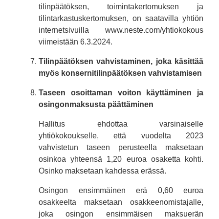
tilinpäätöksen, toimintakertomuksen ja
tilintarkastuskertomuksen, on saatavilla yhtiön
internetsivuilla www.neste.com/yhtiokokous
viimeistään 6.3.2024.
Tilinpäätöksen vahvistaminen, joka käsittää
myös konsernitilinpäätöksen vahvistamisen
Taseen osoittaman voiton käyttäminen ja
osingonmaksusta päättäminen
Hallitus ehdottaa varsinaiselle
yhtiökokoukselle, että vuodelta 2023
vahvistetun taseen perusteella maksetaan
osinkoa yhteensä 1,20 euroa osaketta kohti.
Osinko maksetaan kahdessa erässä.
Osingon ensimmäinen erä 0,60 euroa
osakkeelta maksetaan osakkeenomistajalle,
joka osingon ensimmäisen maksuerän