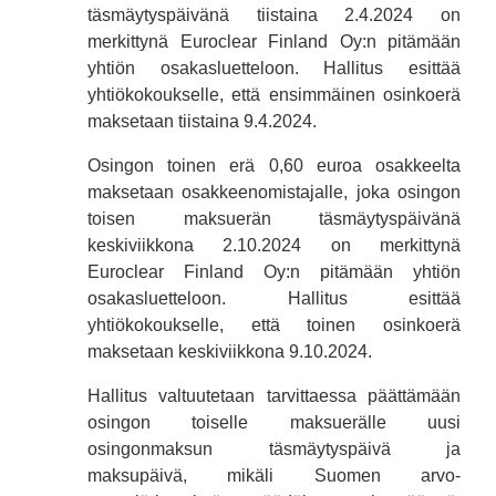
täsmäytyspäivänä tiistaina 2.4.2024 on
merkittynä Euroclear Finland Oy:n pitämään
yhtiön osakasluetteloon. Hallitus esittää
yhtiökokoukselle, että ensimmäinen osinkoerä
maksetaan tiistaina 9.4.2024.
Osingon toinen erä 0,60 euroa osakkeelta
maksetaan osakkeenomistajalle, joka osingon
toisen maksuerän täsmäytyspäivänä
keskiviikkona 2.10.2024 on merkittynä
Euroclear Finland Oy:n pitämään yhtiön
osakasluetteloon. Hallitus esittää
yhtiökokoukselle, että toinen osinkoerä
maksetaan keskiviikkona 9.10.2024.
Hallitus valtuutetaan tarvittaessa päättämään
osingon toiselle maksuerälle uusi
osingonmaksun täsmäytyspäivä ja
maksupäivä, mikäli Suomen arvo-