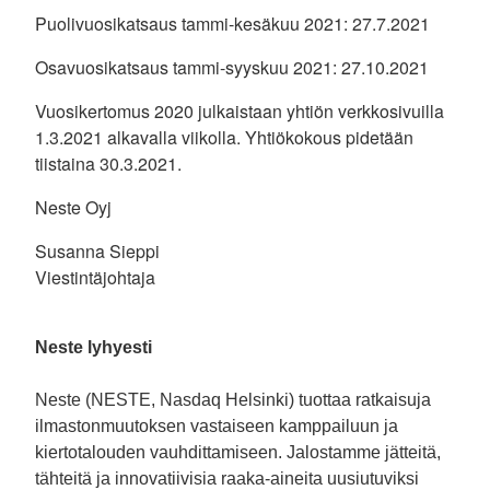
Puolivuosikatsaus tammi-kesäkuu 2021: 27.7.2021
Osavuosikatsaus tammi-syyskuu 2021: 27.10.2021
Vuosikertomus 2020 julkaistaan yhtiön verkkosivuilla
1.3.2021 alkavalla viikolla. Yhtiökokous pidetään
tiistaina 30.3.2021.
Neste Oyj
Susanna Sieppi
Viestintäjohtaja
Neste lyhyesti
Neste (NESTE, Nasdaq Helsinki) tuottaa ratkaisuja
ilmastonmuutoksen vastaiseen kamppailuun ja
kiertotalouden vauhdittamiseen. Jalostamme jätteitä,
tähteitä ja innovatiivisia raaka-aineita uusiutuviksi