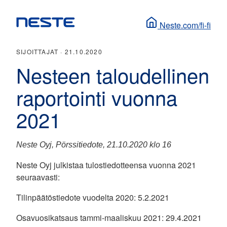
Neste.com/fi-fi
SIJOITTAJAT ·
21.10.2020
Nesteen taloudellinen
raportointi vuonna
2021
Neste Oyj, Pörssitiedote, 21.10.2020 klo 16
Neste Oyj julkistaa tulostiedotteensa vuonna 2021
seuraavasti:
Tilinpäätöstiedote vuodelta 2020: 5.2.2021
Osavuosikatsaus tammi-maaliskuu 2021: 29.4.2021